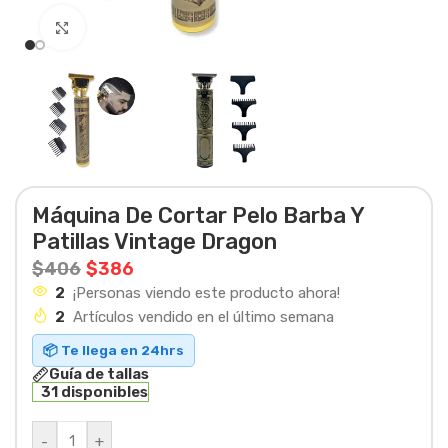
Haga clic para ampliar
Máquina De Cortar Pelo Barba Y
Patillas Vintage Dragon
$
406
$
386
2
¡Personas viendo este producto ahora!
2
Artículos vendido en el último semana
📦 Te llega en 24hrs
Guía de tallas
31 disponibles
-
+