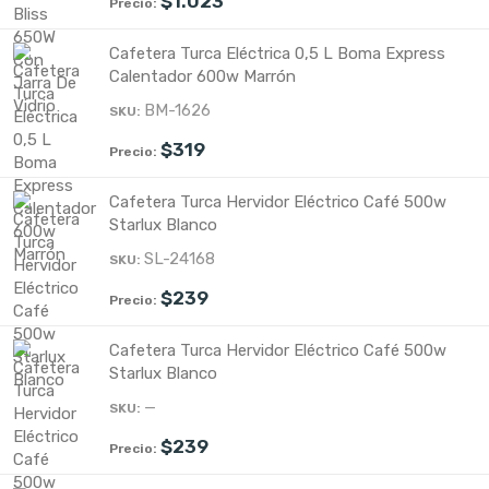
$
1.023
Cafetera Turca Eléctrica 0,5 L Boma Express
Calentador 600w Marrón
BM-1626
$
319
Cafetera Turca Hervidor Eléctrico Café 500w
Starlux Blanco
SL-24168
$
239
Cafetera Turca Hervidor Eléctrico Café 500w
Starlux Blanco
—
$
239