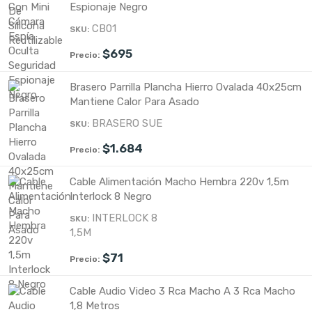
Espionaje Negro
CB01
$
695
Brasero Parrilla Plancha Hierro Ovalada 40x25cm
Mantiene Calor Para Asado
BRASERO SUE
$
1.684
Cable Alimentación Macho Hembra 220v 1,5m
Interlock 8 Negro
INTERLOCK 8
1,5M
$
71
Cable Audio Video 3 Rca Macho A 3 Rca Macho
1,8 Metros