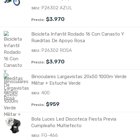
P26302 AZUL
$
3.970
Bicicleta Infantil Rodado 16 Con Canasto Y
Rueditas De Apoyo Rosa
P26302 ROSA
$
3.970
Binoculares Largavistas 20x50 1000m Verde
Militar + Estuche Verde
400
$
959
Bola Luces Led Discoteca Fiesta Previa
Cumpleaño Multiefecto
FG-466