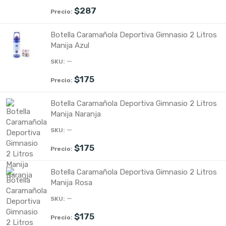
$
287
Botella Caramañola Deportiva Gimnasio 2 Litros
Manija Azul
—
$
175
Botella Caramañola Deportiva Gimnasio 2 Litros
Manija Naranja
—
$
175
Botella Caramañola Deportiva Gimnasio 2 Litros
Manija Rosa
—
$
175