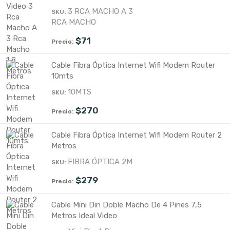
3 RCA MACHO A 3
RCA MACHO
$
71
Cable Fibra Óptica Internet Wifi Modem Router
10mts
10MTS
$
270
Cable Fibra Óptica Internet Wifi Modem Router 2
Metros
FIBRA ÓPTICA 2M
$
279
Cable Mini Din Doble Macho De 4 Pines 7,5
Metros Ideal Video