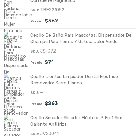
Con Cierre Magnético
TBF221052
$
362
Cepillo De Baño Para Mascotas, Dispensador De
Champú Para Perros Y Gatos, Color Verde
JS-372
$
71
Cepillo Dientes Limpiador Dental Eléctrico
Removedor Sarro Blanco
—
$
263
Cepillo Secador Alisador Eléctrico 3 En 1 Aire
Caliente Antifrizz
JV20041