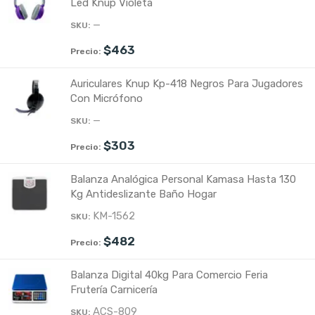
Led Knup Violeta
—
$
463
Auriculares Knup Kp-418 Negros Para Jugadores
Con Micrófono
—
$
303
Balanza Analógica Personal Kamasa Hasta 130
Kg Antideslizante Baño Hogar
KM-1562
$
482
Balanza Digital 40kg Para Comercio Feria
Frutería Carnicería
ACS-809