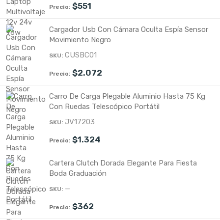
$
551
Cargador Usb Con Cámara Oculta Espía Sensor
Movimiento Negro
CUSBC01
$
2.072
Carro De Carga Plegable Aluminio Hasta 75 Kg
Con Ruedas Telescópico Portátil
JV17203
$
1.324
Cartera Clutch Dorada Elegante Para Fiesta
Boda Graduación
—
$
362