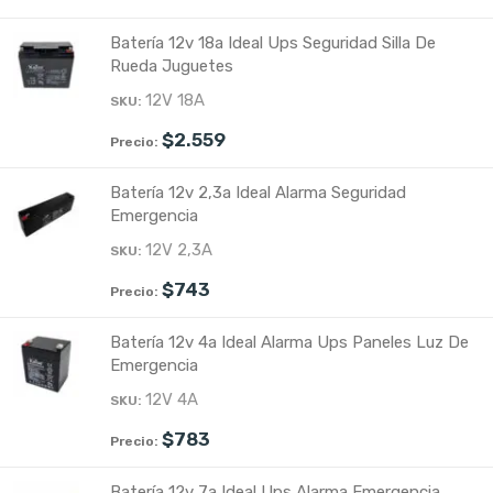
Batería 12v 18a Ideal Ups Seguridad Silla De
Rueda Juguetes
12V 18A
$
2.559
Batería 12v 2,3a Ideal Alarma Seguridad
Emergencia
12V 2,3A
$
743
Batería 12v 4a Ideal Alarma Ups Paneles Luz De
Emergencia
12V 4A
$
783
Batería 12v 7a Ideal Ups Alarma Emergencia