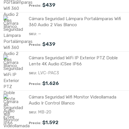
$
439
Cámara Seguridad Lámpara Portalámparas Wifi
360 Audio 2 Vías Blanco
—
$
439
Cámara Seguridad WiFi IP Exterior PTZ Doble
Lente 4K Audio iCSee IP66
LVC-PAC3
$
1.626
Cámara Seguridad Wifi Monitor Videollamada
Audio Ir Control Blanco
MB-20
$
1.592