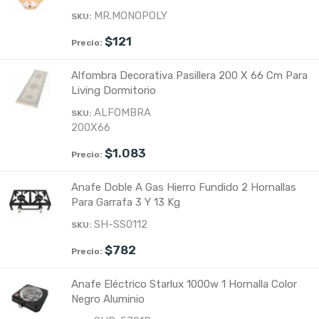
MR.MONOPOLY
$
121
Alfombra Decorativa Pasillera 200 X 66 Cm Para
Living Dormitorio
ALFOMBRA
200X66
$
1.083
Anafe Doble A Gas Hierro Fundido 2 Hornallas
Para Garrafa 3 Y 13 Kg
SH-SS0112
$
782
Anafe Eléctrico Starlux 1000w 1 Hornalla Color
Negro Aluminio