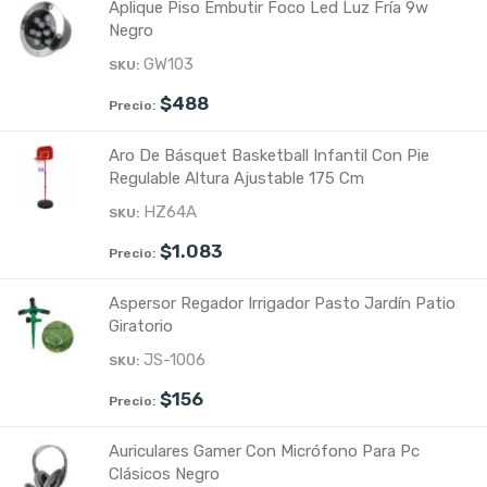
Aplique Piso Embutir Foco Led Luz Fría 9w
Negro
GW103
$
488
Aro De Básquet Basketball Infantil Con Pie
Regulable Altura Ajustable 175 Cm
HZ64A
$
1.083
Aspersor Regador Irrigador Pasto Jardín Patio
Giratorio
JS-1006
$
156
Auriculares Gamer Con Micrófono Para Pc
Clásicos Negro