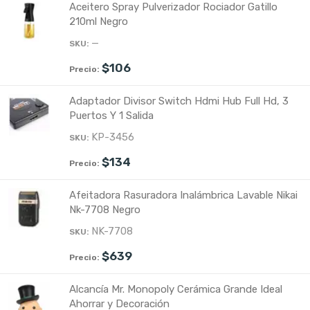
Aceitero Spray Pulverizador Rociador Gatillo
210ml Negro
—
$
106
Adaptador Divisor Switch Hdmi Hub Full Hd, 3
Puertos Y 1 Salida
KP-3456
$
134
Afeitadora Rasuradora Inalámbrica Lavable Nikai
Nk-7708 Negro
NK-7708
$
639
Alcancía Mr. Monopoly Cerámica Grande Ideal
Ahorrar y Decoración