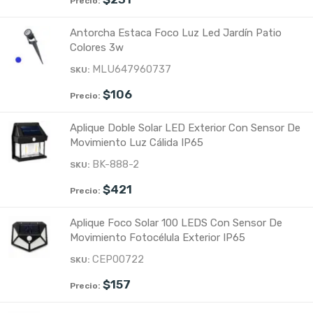
Antorcha Estaca Foco Luz Led Jardín Patio
Colores 3w
MLU647960737
$
106
Aplique Doble Solar LED Exterior Con Sensor De
Movimiento Luz Cálida IP65
BK-888-2
$
421
Aplique Foco Solar 100 LEDS Con Sensor De
Movimiento Fotocélula Exterior IP65
CEP00722
$
157