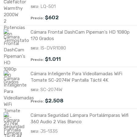
LQ-501
$
602
Cámara Frontal DashCam Pipeman's HD 1080p
170 Grados
IS-DVR1080
$
1.011
Cámara Inteligente Para Videollamadas WiFi
Tomate SC-2074W Pantalla Táctil 4K
SC-2074W
$
2.508
Cámara Seguridad Lámpara Portalámparas Wifi
360 Audio 2 Vías Blanco
JS-1335