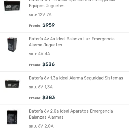
Equipos Juguetes
12V 7A
$
959
Batería 4v 4a Ideal Balanza Luz Emergencia
Alarma Juguetes
4V 4A
$
536
Batería 6v 1,3a Ideal Alarma Seguridad Sistemas
6V 1,3A
$
383
Batería 6v 2,8a Ideal Aparatos Emergencia
Balanzas Alarmas
6V 2,8A