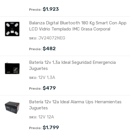
$
1.923
Balanza Digital Bluetooth 180 Kg Smart Con App
LCD Vidrio Templado IMC Grasa Corporal
JV24072NEG
$
482
Batería 12v 1,3a Ideal Seguridad Emergencia
Juguetes
12V 1,3A
$
479
Batería 12v 12a Ideal Alarma Ups Herramientas
Juguetes
12V 12A
$
1.799