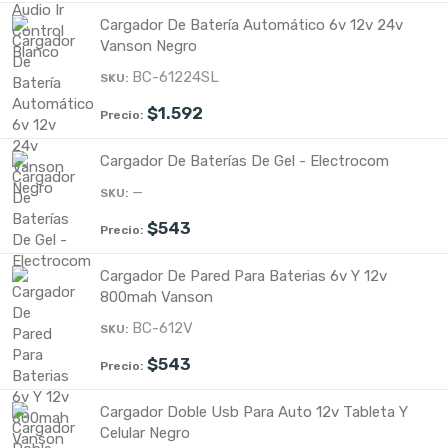
Cargador De Batería Automático 6v 12v 24v
Vanson Negro
BC-61224SL
$
1.592
Cargador De Baterías De Gel - Electrocom
—
$
543
Cargador De Pared Para Baterias 6v Y 12v
800mah Vanson
BC-612V
$
543
Cargador Doble Usb Para Auto 12v Tableta Y
Celular Negro