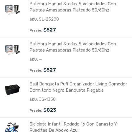
Batidora Manual Starlux 5 Velocidades Con
Paletas Amasadoras Plateado 50/60hz
SL-25208
$
527
Batidora Manual Starlux 5 Velocidades Con
Paletas Amasadoras Plateado 50/60hz
—
$
527
Baúl Banqueta Puff Organizador Living Comedor
Dormitorio Negro Banqueta Plegable
JS-1358
$
823
Bicicleta Infantil Rodado 16 Con Canasto Y
Rueditas De Apoyo Azul