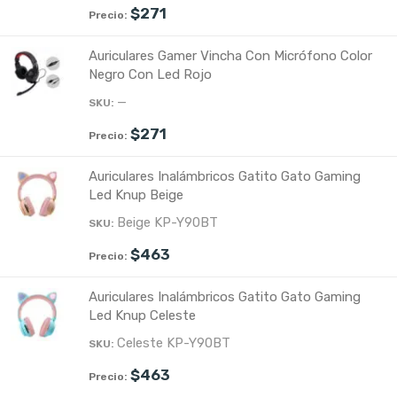
$
271
Auriculares Gamer Vincha Con Micrófono Color
Negro Con Led Rojo
—
$
271
Auriculares Inalámbricos Gatito Gato Gaming
Led Knup Beige
Beige KP-Y90BT
$
463
Auriculares Inalámbricos Gatito Gato Gaming
Led Knup Celeste
Celeste KP-Y90BT
$
463