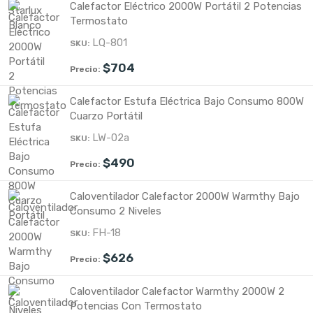
Calefactor Eléctrico 2000W Portátil 2 Potencias
Termostato
LQ-801
$
704
Calefactor Estufa Eléctrica Bajo Consumo 800W
Cuarzo Portátil
LW-02a
$
490
Caloventilador Calefactor 2000W Warmthy Bajo
Consumo 2 Niveles
FH-18
$
626
Caloventilador Calefactor Warmthy 2000W 2
Potencias Con Termostato