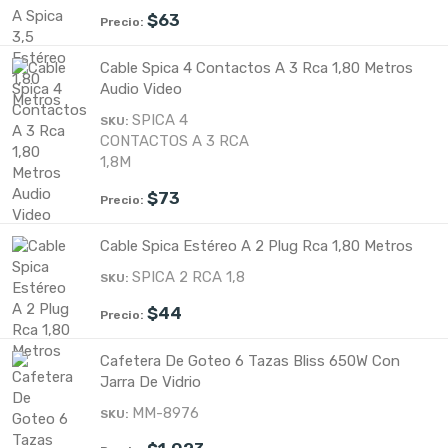
$
63
Cable Spica 4 Contactos A 3 Rca 1,80 Metros
Audio Video
SPICA 4
CONTACTOS A 3 RCA
1,8M
$
73
Cable Spica Estéreo A 2 Plug Rca 1,80 Metros
SPICA 2 RCA 1,8
$
44
Cafetera De Goteo 6 Tazas Bliss 650W Con
Jarra De Vidrio
MM-8976