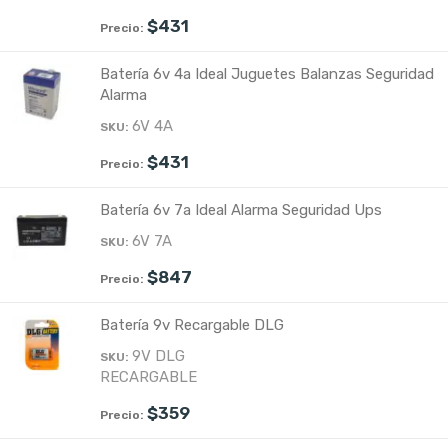
$
431
Batería 6v 4a Ideal Juguetes Balanzas Seguridad
Alarma
6V 4A
$
431
Batería 6v 7a Ideal Alarma Seguridad Ups
6V 7A
$
847
Batería 9v Recargable DLG
9V DLG
RECARGABLE
$
359