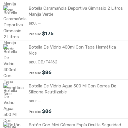
Botella Caramañola Deportiva Gimnasio 2 Litros
Manija Verde
—
$
175
Botella De Vidrio 400ml Con Tapa Hermética
Nice
QB/T4162
$
86
Botella De Vidrio Agua 500 Ml Con Correa De
Silicona Reutilizable
—
$
86
Botón Con Mini Cámara Espía Oculta Seguridad