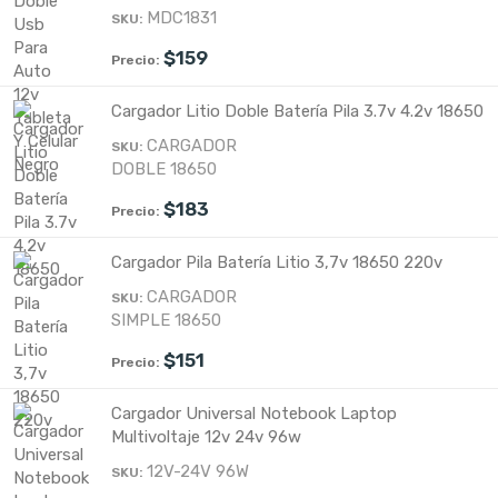
MDC1831
$
159
Cargador Litio Doble Batería Pila 3.7v 4.2v 18650
CARGADOR
DOBLE 18650
$
183
Cargador Pila Batería Litio 3,7v 18650 220v
CARGADOR
SIMPLE 18650
$
151
Cargador Universal Notebook Laptop
Multivoltaje 12v 24v 96w
12V-24V 96W