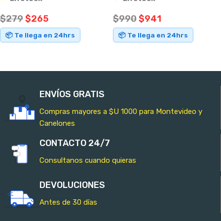
$
279
$
265
$
990
$
941
📦 Te llega en 24hrs
📦 Te llega en 24hrs
AÑADIR AL CARRITO
AÑADIR AL CARRITO
ENVÍOS GRATIS
Compras mayores a $U 1000 para Montevideo y
Canelones
CONTACTO 24/7
Consultanos cuando quieras
DEVOLUCIONES
Antes de 30 días