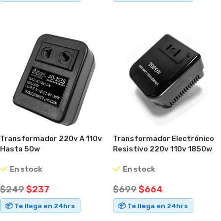
AÑADIR AL CARRITO
AÑADIR AL CARRITO
Transformador 220v A 110v
Transformador Electrónico
Hasta 50w
Resistivo 220v 110v 1850w
En stock
En stock
$
249
$
237
$
699
$
664
📦 Te llega en 24hrs
📦 Te llega en 24hrs