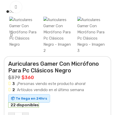
Haga clic para ampliar
Auriculares Gamer Con Micrófono
Para Pc Clásicos Negro
$
379
$
360
3
¡Personas viendo este producto ahora!
2
Artículos vendido en el último semana
📦 Te llega en 24hrs
22 disponibles