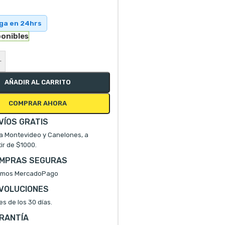
ega en 24hrs
ponibles
+
AÑADIR AL CARRITO
COMPRAR AHORA
VÍOS GRATIS
a Montevideo y Canelones, a
tir de $1000.
MPRAS SEGURAS
mos MercadoPago
VOLUCIONES
es de los 30 días.
RANTÍA