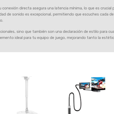
u conexión directa asegura una latencia mínima, lo que es crucial
lidad de sonido es excepcional, permitiendo que escuches cada de
o.
cionales, sino que también son una declaración de estilo para cu
lemento ideal para tu equipo de juego, mejorando tanto la estétic