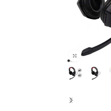
Haga clic para a