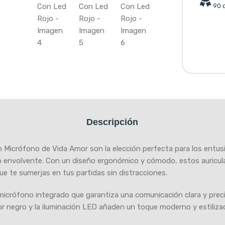
90 d
Descripción
 Micrófono de Vida Amor son la elección perfecta para los entus
o envolvente. Con un diseño ergonómico y cómodo, estos auricula
ue te sumerjas en tus partidas sin distracciones.
micrófono integrado que garantiza una comunicación clara y pre
r negro y la iluminación LED añaden un toque moderno y estilizad