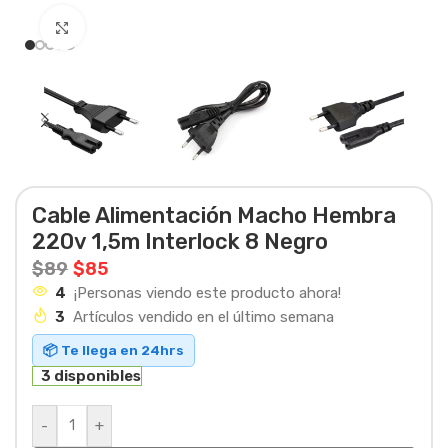
Haga clic para ampliar
Cable Alimentación Macho Hembra
220v 1,5m Interlock 8 Negro
$
89
$
85
4
¡Personas viendo este producto ahora!
3
Artículos vendido en el último semana
📦 Te llega en 24hrs
3 disponibles
-
+