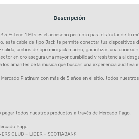
Descripción
 3.5 Esterio 1 Mts es el accesorio perfecto para disfrutar de tu m
o, este cable de tipo Jack te permite conectar tus dispositivos 
y salida, ambos de tipo mini jack macho, garantizan una conexión 
ctor en oro asegura una mayor durabilidad y resistencia al desga
ara los amantes de la música que buscan una experiencia auditiva e
 Mercado Platinum con más de 5 años en el sitio, todos nuestros
 pagar todos nuestros productos a través de Mercado Pago.
 Mercado Pago:
NERS CLUB – LIDER – SCOTIABANK