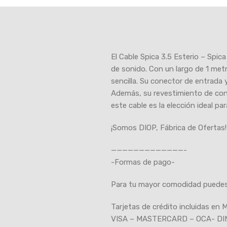
El Cable Spica 3.5 Esterio – Spica
de sonido. Con un largo de 1 metr
sencilla. Su conector de entrada 
Además, su revestimiento de cone
este cable es la elección ideal p
¡Somos DIOP, Fábrica de Ofertas!
—————————————-
-Formas de pago-
Para tu mayor comodidad puedes
Tarjetas de crédito incluidas en
VISA – MASTERCARD – OCA- DI