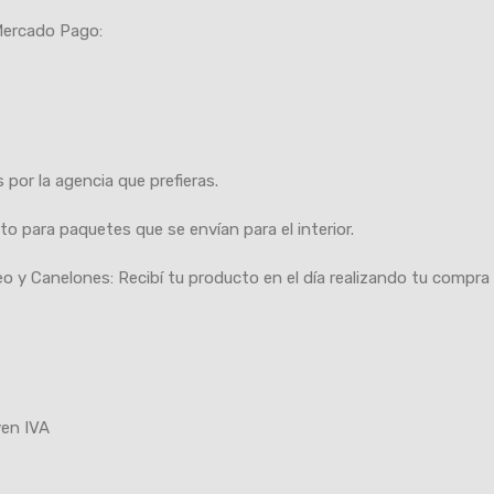
Mercado Pago:
por la agencia que prefieras.
o para paquetes que se envían para el interior.
 y Canelones: Recibí tu producto en el día realizando tu compra 
yen IVA