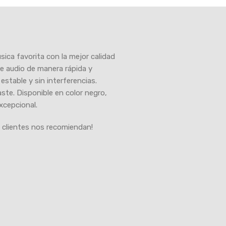
úsica favorita con la mejor calidad
de audio de manera rápida y
estable y sin interferencias.
ste. Disponible en color negro,
xcepcional.
 clientes nos recomiendan!