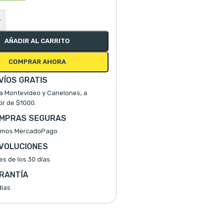
+
AÑADIR AL CARRITO
COMPRAR AHORA
VÍOS GRATIS
a Montevideo y Canelones, a
tir de $1000.
MPRAS SEGURAS
mos MercadoPago
VOLUCIONES
es de los 30 días.
RANTÍA
ías.