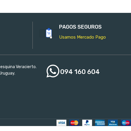
PAGOS SEGUROS
Usamos Mercado Pago
esquina Veracierto.
094 160 604
Uruguay.