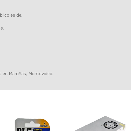
blico es de:
s.
da en Maroñas, Montevideo.