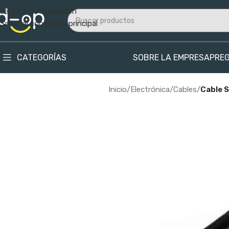
Saltar a la navegación
Saltar al contenido principal
CATEGORÍAS
SOBRE LA EMPRESA
PRE
Inicio
/
Electrónica
/
Cables
/
Cable S