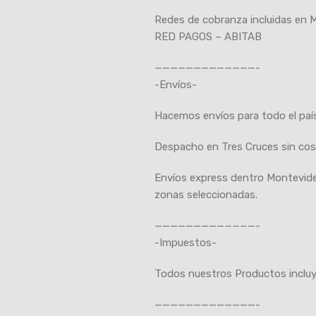
Redes de cobranza incluidas en 
RED PAGOS – ABITAB
—————————————-
-Envíos-
Hacemos envíos para todo el país 
Despacho en Tres Cruces sin cost
Envíos express dentro Montevideo
zonas seleccionadas.
—————————————-
-Impuestos-
Todos nuestros Productos inclu
—————————————-