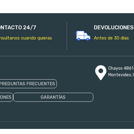
NTACTO 24/7
DEVOLUCIONES
nsultanos cuando quieras
Antes de 30 días
Chayos 4861 
Montevideo, 
PREGUNTAS FRECUENTES
IONES
GARANTÍAS