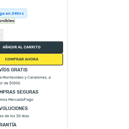
ega en 24hrs
onibles
+
AÑADIR AL CARRITO
COMPRAR AHORA
VÍOS GRATIS
a Montevideo y Canelones, a
tir de $1000.
MPRAS SEGURAS
mos MercadoPago
VOLUCIONES
es de los 30 días.
RANTÍA