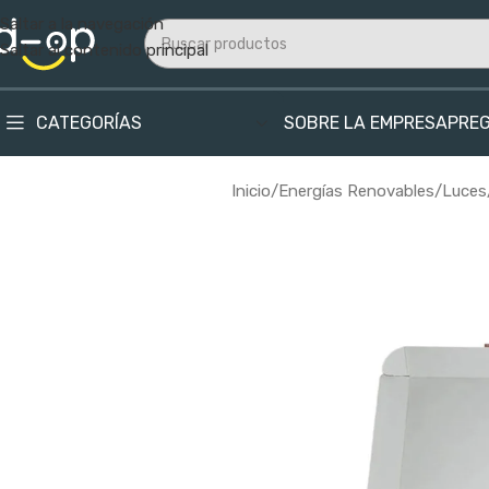
Saltar a la navegación
Saltar al contenido principal
CATEGORÍAS
SOBRE LA EMPRESA
PRE
Inicio
/
Energías Renovables
/
Luces