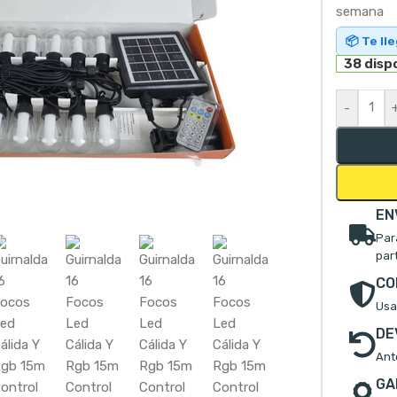
semana
📦 Te ll
38 disp
-
mpliar
EN
Par
par
CO
Usa
DE
Ant
GA