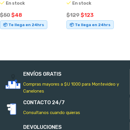
En stock
En stock
$
50
$
48
$
129
$
123
📦 Te llega en 24hrs
📦 Te llega en 24hrs
AÑADIR AL CARRITO
AÑADIR AL CARRITO
ENVÍOS GRATIS
Compras mayores a $U 1000 para Montevideo y
Canelones
CONTACTO 24/7
Consultanos cuando quieras
DEVOLUCIONES