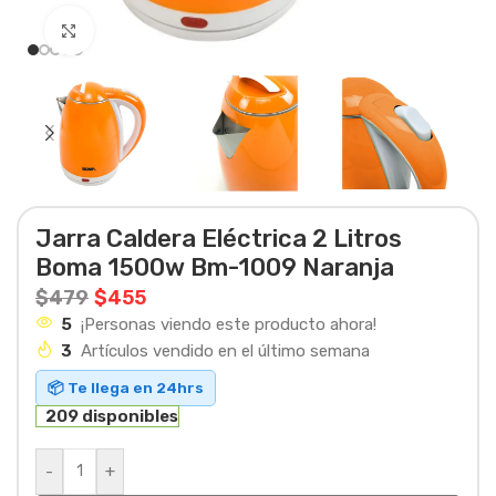
Haga clic para ampliar
Jarra Caldera Eléctrica 2 Litros
Boma 1500w Bm-1009 Naranja
$
479
$
455
5
¡Personas viendo este producto ahora!
3
Artículos vendido en el último semana
📦 Te llega en 24hrs
209 disponibles
-
+