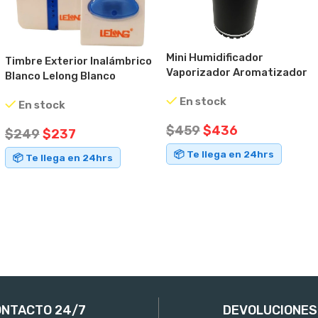
Mini Humidificador
Timbre Exterior Inalámbrico
Vaporizador Aromatizador
Blanco Lelong Blanco
Ideal Auto
En stock
En stock
$
459
$
436
$
249
$
237
📦 Te llega en 24hrs
📦 Te llega en 24hrs
AÑADIR AL CARRITO
AÑADIR AL CARRITO
NTACTO 24/7
DEVOLUCIONES