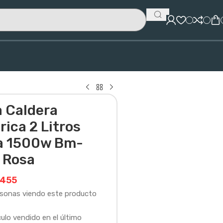
a Caldera
rica 2 Litros
 1500w Bm-
 Rosa
455
rsonas viendo este producto
culo vendido en el último