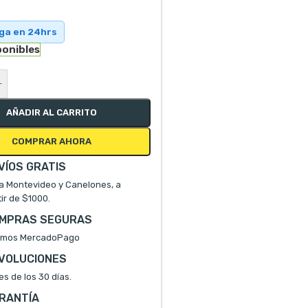
ega en 24hrs
ponibles
+
AÑADIR AL CARRITO
COMPRAR AHORA
VÍOS GRATIS
a Montevideo y Canelones, a
tir de $1000.
MPRAS SEGURAS
mos MercadoPago
VOLUCIONES
es de los 30 días.
RANTÍA