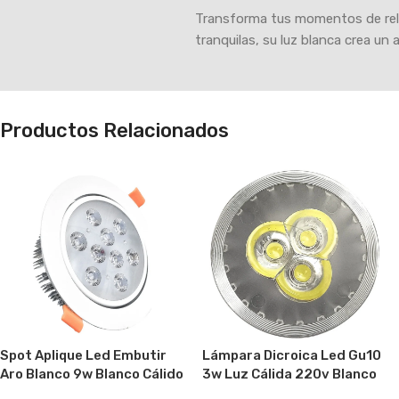
Transforma tus momentos de relax
tranquilas, su luz blanca crea un
Productos Relacionados
Spot Aplique Led Embutir
Lámpara Dicroica Led Gu10
Aro Blanco 9w Blanco Cálido
3w Luz Cálida 220v Blanco
Luz Blanco Cálido
Cálido