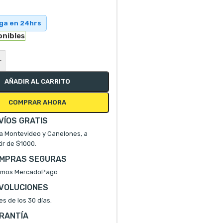
ega en 24hrs
onibles
+
AÑADIR AL CARRITO
COMPRAR AHORA
VÍOS GRATIS
a Montevideo y Canelones, a
tir de $1000.
MPRAS SEGURAS
mos MercadoPago
VOLUCIONES
es de los 30 días.
RANTÍA