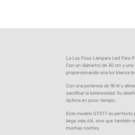
La Luz Foco Lámpara Led Para Pisc
Con un diámetro de 30 cm y una a
proporcionando una luz blanca bril
Con una potencia de 18 W y alime
sacrificar la luminosidad. Su dis
óptima en poco tiempo.
Este modelo G7377 es perfecto pa
larga vida útil, sino que también
muchas noches.