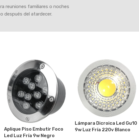
ra reuniones familiares o noches
so después del atardecer.
Lámpara Dicroica Led Gu10
Aplique Piso Embutir Foco
9w Luz Fría 220v Blanco
Led Luz Fría 9w Negro
Frío