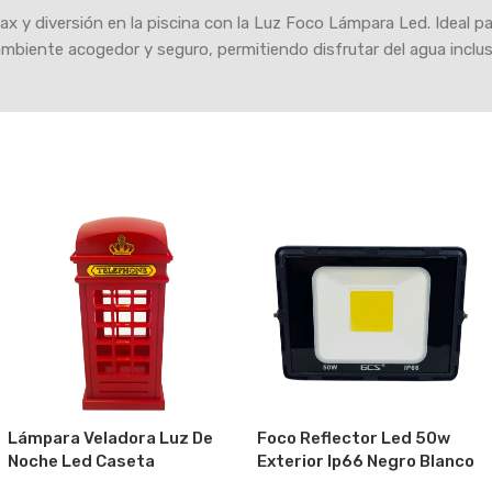
 y diversión en la piscina con la Luz Foco Lámpara Led. Ideal pa
 ambiente acogedor y seguro, permitiendo disfrutar del agua inclu
Lámpara Veladora Luz De
Foco Reflector Led 50w
Noche Led Caseta
Exterior Ip66 Negro Blanco
Telefonica Inglesa Rojo
Frío