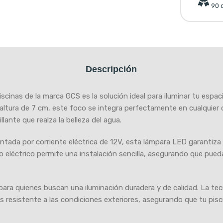
90 d
Descripción
inas de la marca GCS es la solución ideal para iluminar tu espacio
ltura de 7 cm, este foco se integra perfectamente en cualquier d
lante que realza la belleza del agua.
ntada por corriente eléctrica de 12V, esta lámpara LED garantiz
eño eléctrico permite una instalación sencilla, asegurando que pued
ra quienes buscan una iluminación duradera y de calidad. La te
 es resistente a las condiciones exteriores, asegurando que tu pis