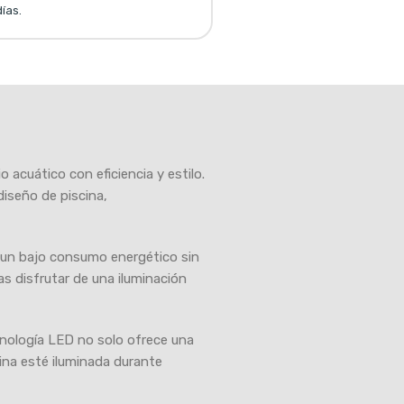
ías.
 acuático con eficiencia y estilo.
iseño de piscina,
a un bajo consumo energético sin
as disfrutar de una iluminación
cnología LED no solo ofrece una
cina esté iluminada durante