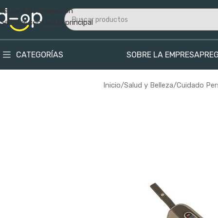
Saltar a la navegación
Saltar al contenido principal
CATEGORÍAS
SOBRE LA EMPRESA
PRE
Inicio
/
Salud y Belleza
/
Cuidado Per