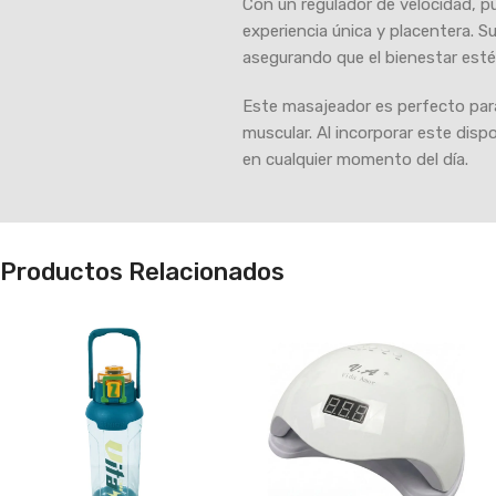
Con un regulador de velocidad, p
experiencia única y placentera. Su 
asegurando que el bienestar esté
Este masajeador es perfecto para
muscular. Al incorporar este disp
en cualquier momento del día.
Productos Relacionados