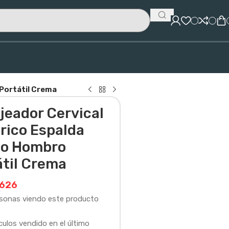
 Portátil Crema
jeador Cervical
rico Espalda
lo Hombro
átil Crema
626
rsonas viendo este producto
culos vendido en el último