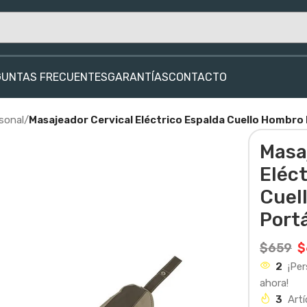
GUNTAS FRECUENTES
GARANTÍAS
CONTACTO
sonal
/
Masajeador Cervical Eléctrico Espalda Cuello Hombro
Masa
Eléct
Cuel
Port
$
659
$
2
¡Pe
ahora!
3
Artí