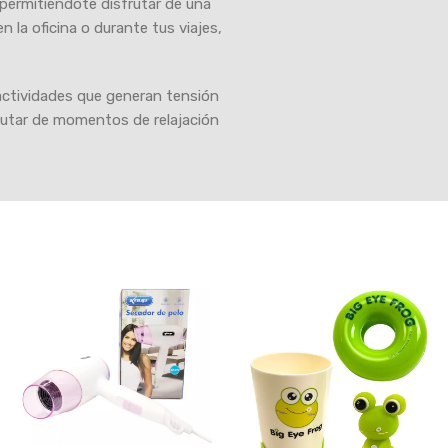
 permitiéndote disfrutar de una
en la oficina o durante tus viajes,
actividades que generan tensión
sfrutar de momentos de relajación