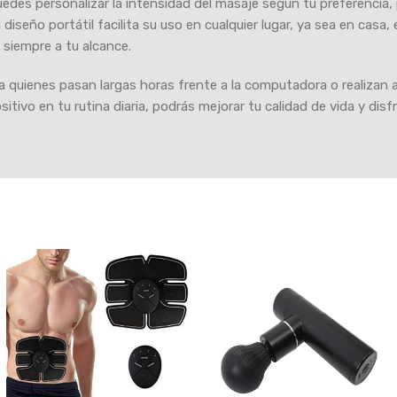
uedes personalizar la intensidad del masaje según tu preferencia,
diseño portátil facilita su uso en cualquier lugar, ya sea en casa, 
 siempre a tu alcance.
 quienes pasan largas horas frente a la computadora o realizan 
ositivo en tu rutina diaria, podrás mejorar tu calidad de vida y di