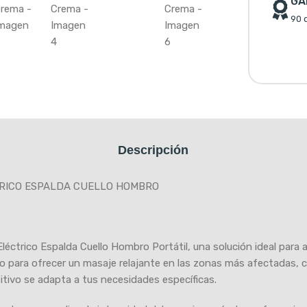
GA
90 d
Descripción
RICO ESPALDA CUELLO HOMBRO
éctrico Espalda Cuello Hombro Portátil, una solución ideal para ali
 para ofrecer un masaje relajante en las zonas más afectadas, com
itivo se adapta a tus necesidades específicas.