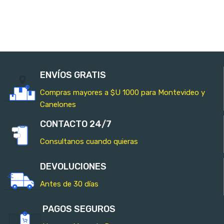
AÑADIR AL CARRITO
AÑADIR AL CARRITO
ENVÍOS GRATIS
Compras mayores a $U 1000 para Montevideo y
Canelones
CONTACTO 24/7
Consultanos cuando quieras
DEVOLUCIONES
Antes de 30 días
PAGOS SEGUROS