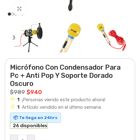
Haga clic para ampliar
Micrófono Con Condensador Para
Pc + Anti Pop Y Soporte Dorado
Oscuro
$
989
$
940
1
¡Personas viendo este producto ahora!
1
Artículo vendido en el último semana
📦 Te llega en 24hrs
26 disponibles