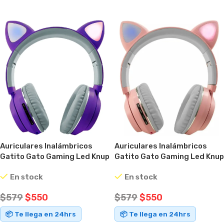
Auriculares Inalámbricos
Auriculares Inalámbricos
Gatito Gato Gaming Led Knup
Gatito Gato Gaming Led Knup
Rosa
Violeta
En stock
En stock
$
579
$
550
$
579
$
550
📦 Te llega en 24hrs
📦 Te llega en 24hrs