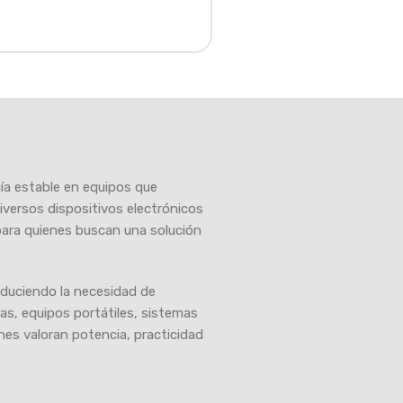
ía estable en equipos que
diversos dispositivos electrónicos
ra quienes buscan una solución
educiendo la necesidad de
nas, equipos portátiles, sistemas
nes valoran potencia, practicidad