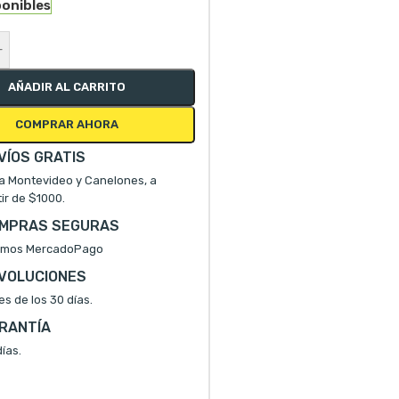
ponibles
+
AÑADIR AL CARRITO
COMPRAR AHORA
VÍOS GRATIS
a Montevideo y Canelones, a
tir de $1000.
MPRAS SEGURAS
mos MercadoPago
VOLUCIONES
es de los 30 días.
RANTÍA
ías.