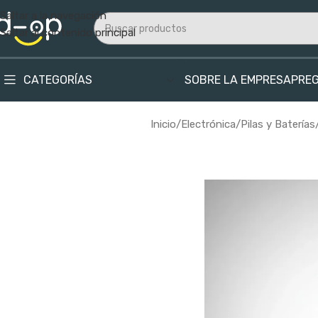
Saltar a la navegación
Saltar al contenido principal
CATEGORÍAS
SOBRE LA EMPRESA
PRE
Inicio
/
Electrónica
/
Pilas y Baterías