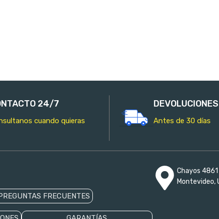
AÑADIR AL CARRITO
NTACTO 24/7
DEVOLUCIONES
nsultanos cuando quieras
Antes de 30 días
Chayos 4861 
Montevideo, 
PREGUNTAS FRECUENTES
IONES
GARANTÍAS