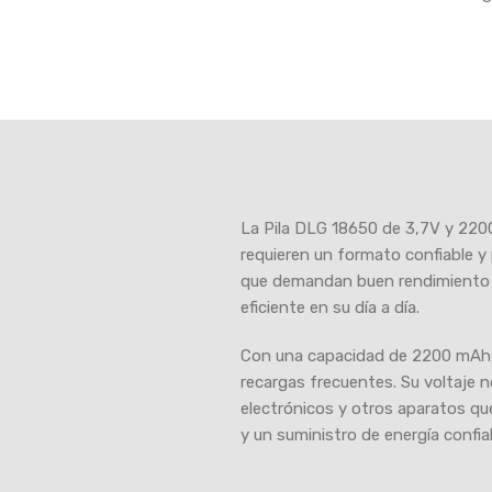
La Pila DLG 18650 de 3,7V y 2200
requieren un formato confiable y 
que demandan buen rendimiento 
eficiente en su día a día.
Con una capacidad de 2200 mAh, e
recargas frecuentes. Su voltaje n
electrónicos y otros aparatos que
y un suministro de energía confia