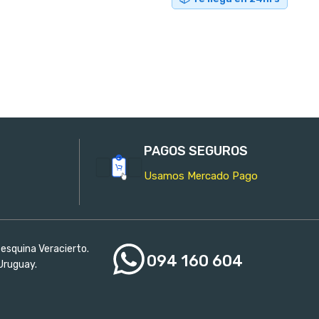
AÑADIR AL CARRITO
PAGOS SEGUROS
Usamos Mercado Pago
esquina Veracierto.
094 160 604
Uruguay.