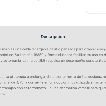
Descripción
 mAh es una celda recargable de litio pensada para ofrecer energ
práctico. Su tamaño 18650 y forma cilíndrica facilitan su uso en 
y autonomía. La marca DLG respalda un desempeño constante pa
sta pila ayuda a prolongar el funcionamiento de tus equipos, r
ominal de 3,7V la convierte en una opción muy utilizada en linter
 trabajan con este formato. Es una alternativa versátil para quie
ble.