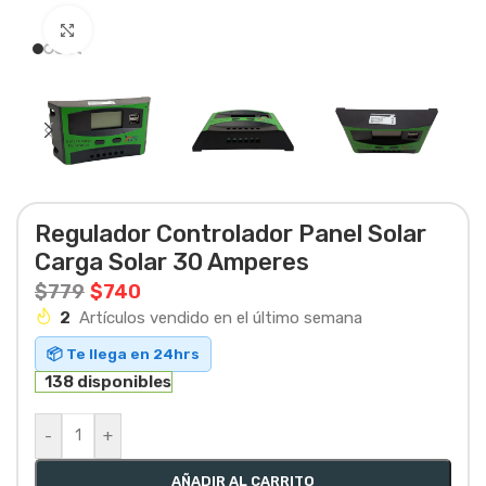
Haga clic para ampliar
Regulador Controlador Panel Solar
Carga Solar 30 Amperes
$
779
$
740
2
Artículos vendido en el último semana
📦 Te llega en 24hrs
138 disponibles
-
+
AÑADIR AL CARRITO