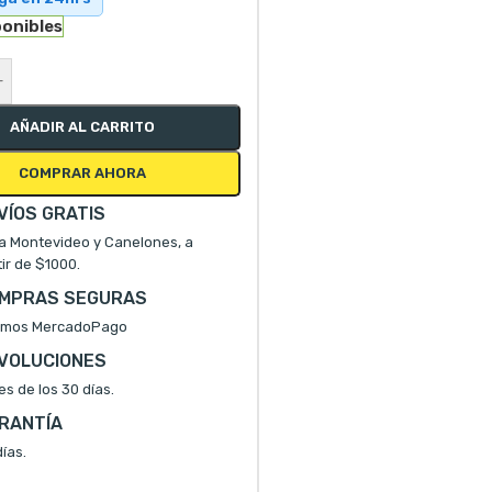
ponibles
+
AÑADIR AL CARRITO
COMPRAR AHORA
VÍOS GRATIS
a Montevideo y Canelones, a
tir de $1000.
MPRAS SEGURAS
mos MercadoPago
VOLUCIONES
es de los 30 días.
RANTÍA
ías.