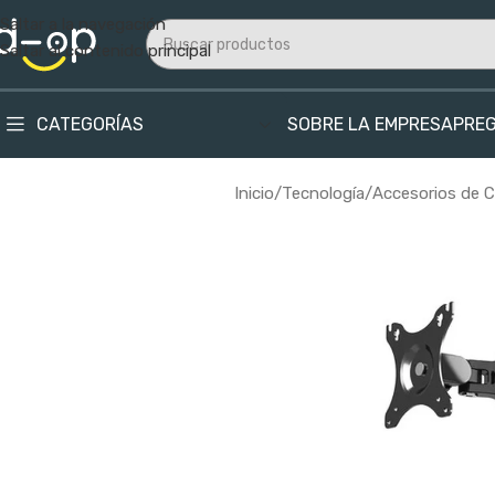
Saltar a la navegación
Saltar al contenido principal
CATEGORÍAS
SOBRE LA EMPRESA
PRE
Inicio
/
Tecnología
/
Accesorios de 