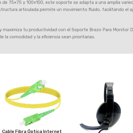
de 75×75 y 100×100, este soporte se adapta a una amplia varie
structura articulada permite un movimiento fluido, facilitando el aj
y maximiza tu productividad con el Soporte Brazo Para Monitor DS
 la comodidad y la eficiencia sean prioritarias.
Cable Fibra Óptica Internet