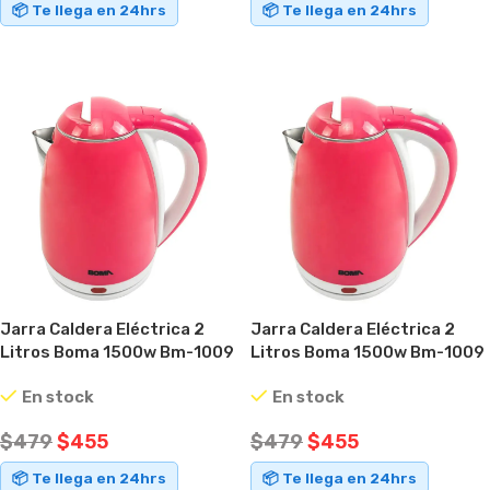
📦 Te llega en 24hrs
📦 Te llega en 24hrs
AÑADIR AL CARRITO
AÑADIR AL CARRITO
Jarra Caldera Eléctrica 2
Jarra Caldera Eléctrica 2
Litros Boma 1500w Bm-1009
Litros Boma 1500w Bm-1009
Rosa
Rosa
En stock
En stock
$
479
$
455
$
479
$
455
📦 Te llega en 24hrs
📦 Te llega en 24hrs