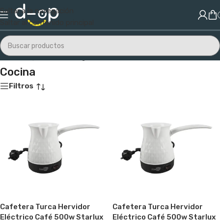
Saltar a la navegación
Saltar al contenido principal
Inicio
/
Hogar
/
Cocina
/
Página 2
Cocina
Filtros
Cafetera Turca Hervidor
Cafetera Turca Hervidor
Eléctrico Café 500w Starlux
Eléctrico Café 500w Starlux