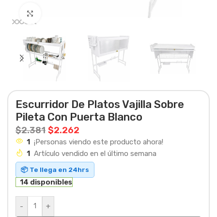
Haga clic para ampliar
Escurridor De Platos Vajilla Sobre
Pileta Con Puerta Blanco
$
2.381
$
2.262
1
¡Personas viendo este producto ahora!
1
Artículo vendido en el último semana
📦 Te llega en 24hrs
14 disponibles
-
+