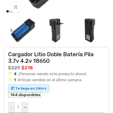
Haga clic para ampliar
Cargador Litio Doble Batería Pila
3.7v 4.2v 18650
$
229
$
218
4
¡Personas viendo este producto ahora!
1
Artículo vendido en el último semana
📦 Te llega en 24hrs
144 disponibles
-
+