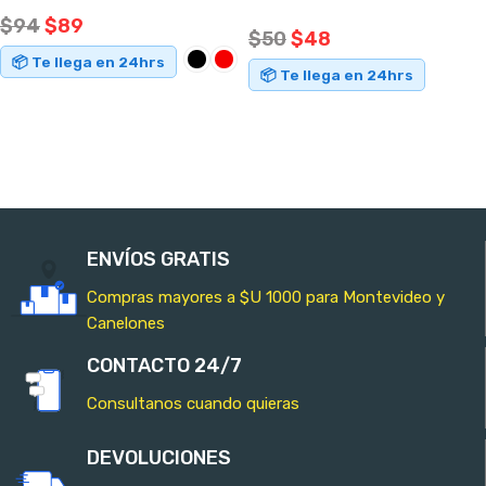
$
94
$
89
$
50
$
48
📦 Te llega en 24hrs
📦 Te llega en 24hrs
SELECCIONAR OPCIONES
AÑADIR AL CARRITO
ENVÍOS GRATIS
Compras mayores a $U 1000 para Montevideo y
Canelones
CONTACTO 24/7
Consultanos cuando quieras
DEVOLUCIONES