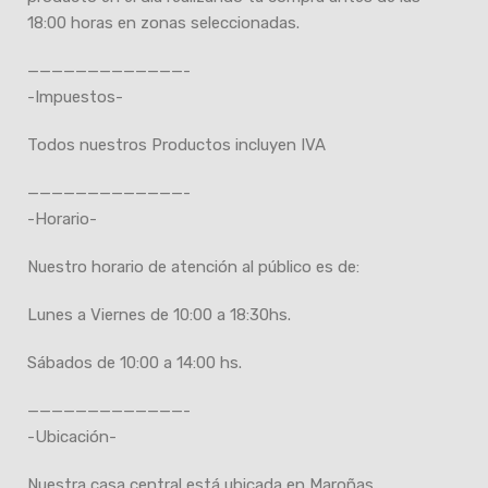
18:00 horas en zonas seleccionadas.
—————————————-
-Impuestos-
Todos nuestros Productos incluyen IVA
—————————————-
-Horario-
Nuestro horario de atención al público es de:
Lunes a Viernes de 10:00 a 18:30hs.
Sábados de 10:00 a 14:00 hs.
—————————————-
-Ubicación-
Nuestra casa central está ubicada en Maroñas,