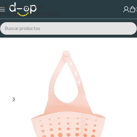
Saltar a la navegación
Saltar al contenido principal
Inicio
/
Hogar
/
Cocina