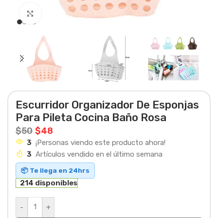
Haga clic para ampliar
Escurridor Organizador De Esponjas
Para Pileta Cocina Baño Rosa
$
50
$
48
3
¡Personas viendo este producto ahora!
3
Artículos vendido en el último semana
📦 Te llega en 24hrs
214 disponibles
-
+