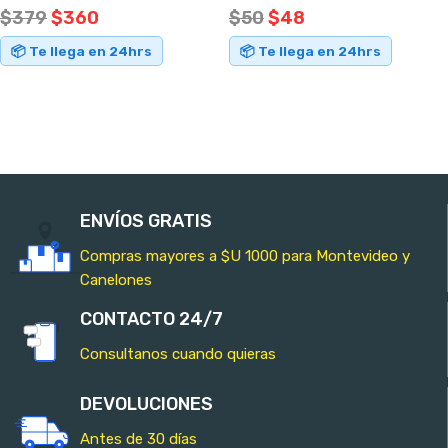
$
379
$
360
$
50
$
48
📦 Te llega en 24hrs
📦 Te llega en 24hrs
AÑADIR AL CARRITO
AÑADIR AL CARRITO
ENVÍOS GRATIS
Compras mayores a $U 1000 para Montevideo y
Canelones
CONTACTO 24/7
Consultanos cuando quieras
DEVOLUCIONES
Antes de 30 días