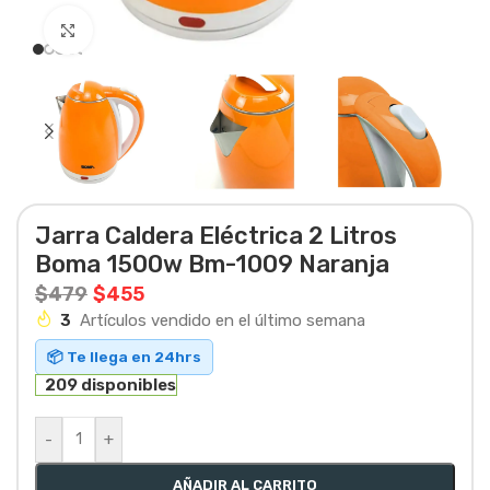
Haga clic para ampliar
Jarra Caldera Eléctrica 2 Litros
Boma 1500w Bm-1009 Naranja
$
479
$
455
3
Artículos vendido en el último semana
📦 Te llega en 24hrs
209 disponibles
-
+
AÑADIR AL CARRITO