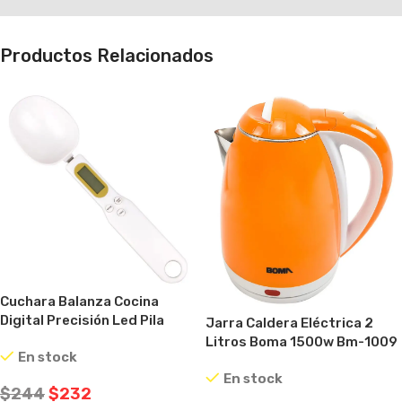
Productos Relacionados
Cuchara Balanza Cocina
Digital Precisión Led Pila
Jarra Caldera Eléctrica 2
Incluída Blanco
Litros Boma 1500w Bm-1009
En stock
Naranja
En stock
$
244
$
232