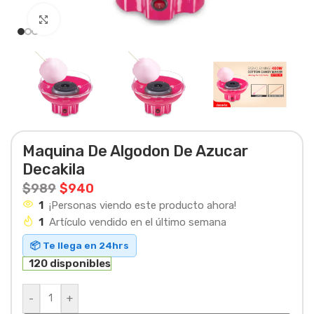
Haga clic para ampliar
Maquina De Algodon De Azucar
Decakila
$
989
$
940
1
¡Personas viendo este producto ahora!
1
Artículo vendido en el último semana
📦 Te llega en 24hrs
120 disponibles
-
+