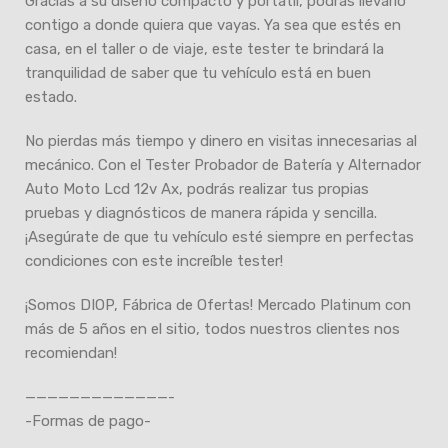
Gracias a su diseño compacto y portátil, podrás llevarlo
contigo a donde quiera que vayas. Ya sea que estés en
casa, en el taller o de viaje, este tester te brindará la
tranquilidad de saber que tu vehículo está en buen
estado.
No pierdas más tiempo y dinero en visitas innecesarias al
mecánico. Con el Tester Probador de Batería y Alternador
Auto Moto Lcd 12v Ax, podrás realizar tus propias
pruebas y diagnósticos de manera rápida y sencilla.
¡Asegúrate de que tu vehículo esté siempre en perfectas
condiciones con este increíble tester!
¡Somos DIOP, Fábrica de Ofertas! Mercado Platinum con
más de 5 años en el sitio, todos nuestros clientes nos
recomiendan!
—————————————-
-Formas de pago-