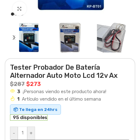
Haga clic para ampliar
Tester Probador De Batería
Alternador Auto Moto Lcd 12v Ax
$
287
$
273
3
¡Personas viendo este producto ahora!
1
Artículo vendido en el último semana
📦 Te llega en 24hrs
95 disponibles
-
+