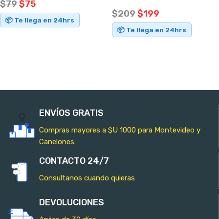
$
79
$
75
$
209
$
199
📦 Te llega en 24hrs
📦 Te llega en 24hrs
AÑADIR AL CARRITO
AÑADIR AL CARRITO
ENVÍOS GRATIS
Compras mayores a $U 1000 para Montevideo y
Canelones
CONTACTO 24/7
Consultanos cuando quieras
DEVOLUCIONES