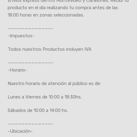
Envíos express dentro Montevideo y Canelones: Recibí tu
producto en el día realizando tu compra antes de las
18:00 horas en zonas seleccionadas.
—————————————-
-Impuestos-
Todos nuestros Productos incluyen IVA
—————————————-
-Horario-
Nuestro horario de atención al público es de:
Lunes a Viernes de 10:00 a 18:30hs.
Sábados de 10:00 a 14:00 hs.
—————————————-
-Ubicación-