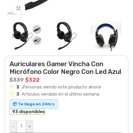
Haga clic para ampliar
Auriculares Gamer Vincha Con
Micrófono Color Negro Con Led Azul
$
339
$
322
3
¡Personas viendo este producto ahora!
3
Artículos vendido en el último semana
📦 Te llega en 24hrs
93 disponibles
-
+