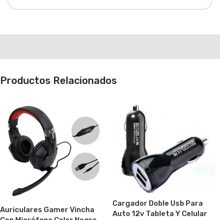
Productos Relacionados
Cargador Doble Usb Para
Auriculares Gamer Vincha
Auto 12v Tableta Y Celular
Con Micrófono Color Negro