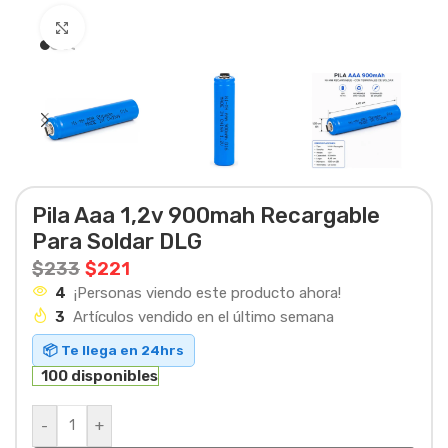
Haga clic para ampliar
Pila Aaa 1,2v 900mah Recargable
Para Soldar DLG
$
233
$
221
4
¡Personas viendo este producto ahora!
3
Artículos vendido en el último semana
📦 Te llega en 24hrs
100 disponibles
-
+