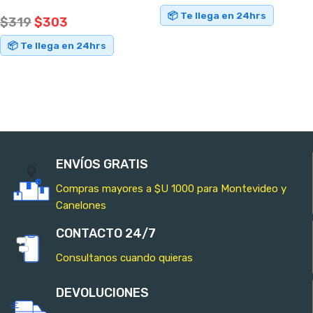
📦 Te llega en 24hrs
$
319
$
303
AÑADIR AL CARRITO
📦 Te llega en 24hrs
AÑADIR AL CARRITO
ENVÍOS GRATIS
Compras mayores a $U 1000 para Montevideo y
Canelones
CONTACTO 24/7
Consultanos cuando quieras
DEVOLUCIONES