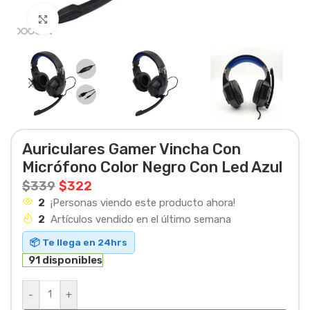
Haga clic para ampliar
Auriculares Gamer Vincha Con
Micrófono Color Negro Con Led Azul
$
339
$
322
2
¡Personas viendo este producto ahora!
2
Artículos vendido en el último semana
📦 Te llega en 24hrs
91 disponibles
-
+